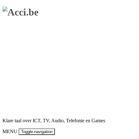
Skip
to
content
Klare taal over ICT, TV, Audio, Telefonie en Games
MENU
Toggle navigation