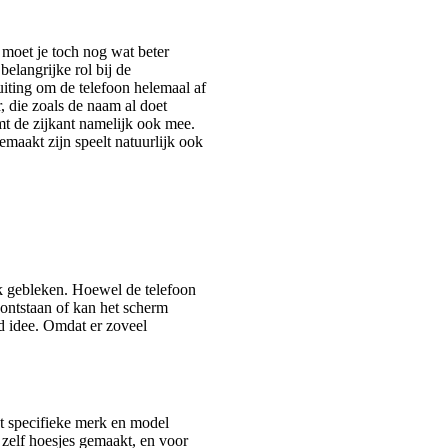
 moet je toch nog wat beter
belangrijke rol bij de
uiting om de telefoon helemaal af
, die zoals de naam al doet
t de zijkant namelijk ook mee.
emaakt zijn speelt natuurlijk ook
k gebleken. Hoewel de telefoon
 ontstaan of kan het scherm
ed idee. Omdat er zoveel
t specifieke merk en model
 zelf hoesjes gemaakt, en voor