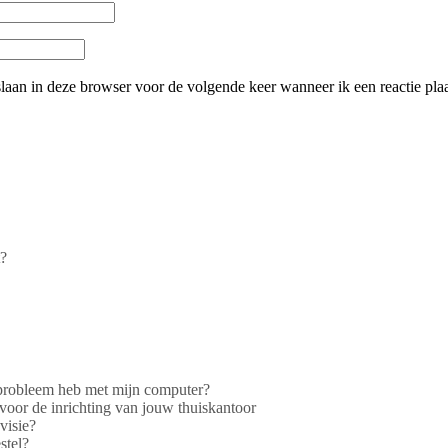
slaan in deze browser voor de volgende keer wanneer ik een reactie plaa
t?
 probleem heb met mijn computer?
voor de inrichting van jouw thuiskantoor
visie?
stel?