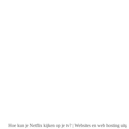
oe kun je Netflix kijken op je tv?
|
Websites en web hosting uitgelegd
|